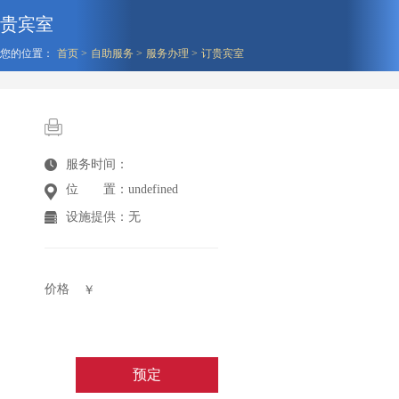
贵宾室
您的位置：
首页 >
自助服务 >
服务办理 >
订贵宾室
服务时间：
位置
：undefined
设施提供：
无
价格
￥
预定